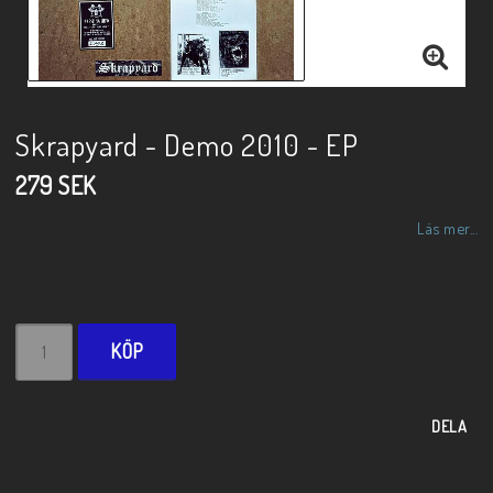
Skrapyard - Demo 2010 - EP
279 SEK
Läs mer...
KÖP
DELA