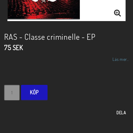
RAS - Classe criminelle - EP
75 SEK
Läs mer...
KÖP
DELA