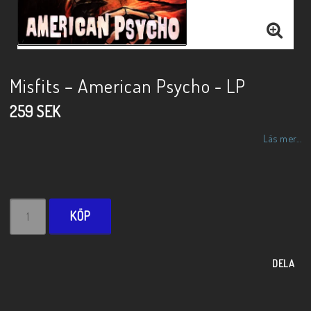
Misfits – American Psycho - LP
259 SEK
Läs mer...
KÖP
DELA