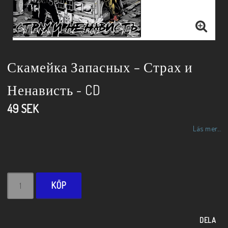
Скамейка Запасных – Страх и
Ненависть - CD
49 SEK
Läs mer...
KÖP
DELA