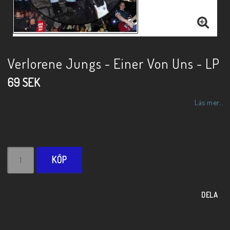
Verlorene Jungs - Einer Von Uns - LP
69 SEK
Läs mer...
KÖP
DELA