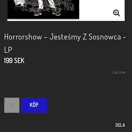
Horrorshow – Jesteśmy Z Sosnowca -
LP
199 SEK
Läs mer...
KÖP
DELA